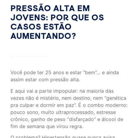
PRESSÃO ALTA EM
JOVENS: POR QUE OS
CASOS ESTÃO
AUMENTANDO?
Você pode ter 25 anos e estar “bem”… e ainda
assim estar com pressão alta.
E aqui vai a parte impopular: na maioria das
vezes não é mistério, nem destino, nem “genética
pra culpar e dormir em paz”. É o combo moderno:
pouco sono, muito ultraprocessado, estresse
crônico, ganho de peso “disfarçado” e álcool de
fim de semana que virou regra.
O problema? Hipertensão quase nunca avisa.