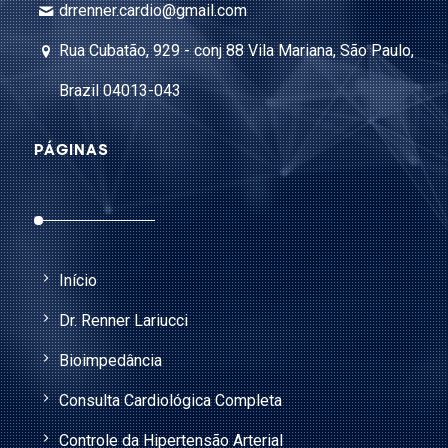
drrenner.cardio@gmail.com
Rua Cubatão, 929 - conj 88 Vila Mariana, São Paulo,
Brazil 04013-043
PÁGINAS
Início
Dr. Renner Lariucci
Bioimpedância
Consulta Cardiológica Completa
Controle da Hipertensão Arterial