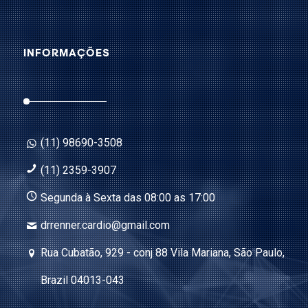
INFORMAÇÕES
(11) 98690-3508
(11) 2359-3907
Segunda à Sexta das 08:00 as 17:00
drrenner.cardio@gmail.com
Rua Cubatão, 929 - conj 88 Vila Mariana, São Paulo,
Brazil 04013-043