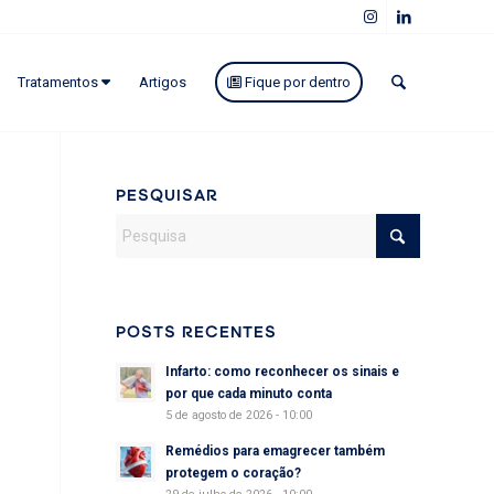
Tratamentos
Artigos
Fique por dentro
PESQUISAR
POSTS RECENTES
Infarto: como reconhecer os sinais e
por que cada minuto conta
5 de agosto de 2026 - 10:00
Remédios para emagrecer também
protegem o coração?