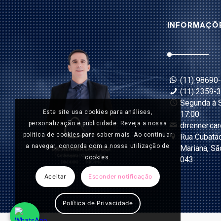
INFORMAÇÕ
(11) 98690
(11) 2359-
Segunda à S
Este site usa cookies para análises,
17:00
personalização e publicidade. Reveja a nossa
drrenner.ca
política de cookies para saber mais. Ao continuar
Rua Cubatão
a navegar, concorda com a nossa utilização de
Mariana, Sã
cookies.
043
Aceitar
Esconder notificação
Política de Privacidade