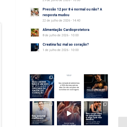
29 de julho de 2026 - 10:00
Pressão 12 por 8 é normal ou não? A
resposta mudou
22 de julho de 2026 - 14:40
Alimentação Cardioprotetora
8 de julho de 2026 - 10:00
Creatina faz mal ao coração?
1 de julho de 2026 - 10:00