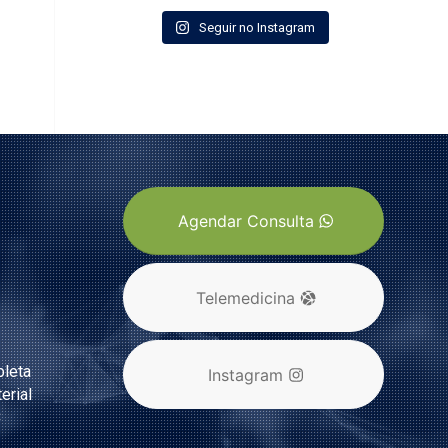
Seguir no Instagram
Agendar Consulta
Telemedicina
pleta
Instagram
erial
C