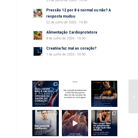
29 de julho de 2026 - 10:00
Pressão 12 por 8 é normal ou não? A
resposta mudou
22 de julho de 2026 - 14:40
Alimentação Cardioprotetora
8 de julho de 2026 - 10:00
Creatina faz mal ao coração?
1 de julho de 2026 - 10:00