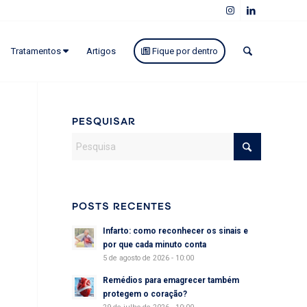
Tratamentos
Artigos
Fique por dentro
PESQUISAR
POSTS RECENTES
Infarto: como reconhecer os sinais e
por que cada minuto conta
5 de agosto de 2026 - 10:00
Remédios para emagrecer também
protegem o coração?