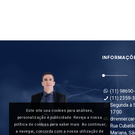
INFORMAÇÕ
(11) 98690
(11) 2359-
Segunda à S
Este site usa cookies para análises,
17:00
personalização e publicidade. Reveja a nossa
drrenner.ca
política de cookies para saber mais. Ao continuar
Rua Cubatão
a navegar, concorda com a nossa utilização de
Mariana, Sã