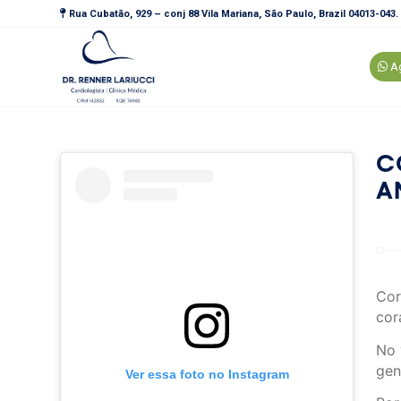
Rua Cubatão, 929 – conj 88 Vila Mariana, São Paulo, Brazil 04013-043.
Ag
C
A
Cor
cor
No 
gen
Ver essa foto no Instagram